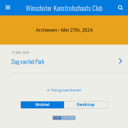
Winschoter Kunstrolschaats Club
Archieven › Mei 27th, 2024
27 MEI 2024
Dag van het Park
Terug naar boven
Mobiel
Desktop