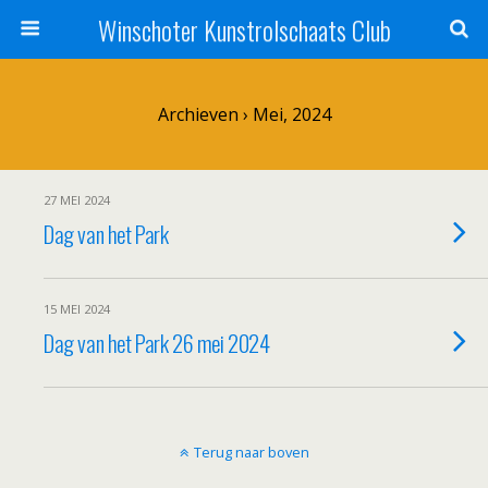
Winschoter Kunstrolschaats Club
Archieven › Mei, 2024
27 MEI 2024
Dag van het Park
15 MEI 2024
Dag van het Park 26 mei 2024
Terug naar boven