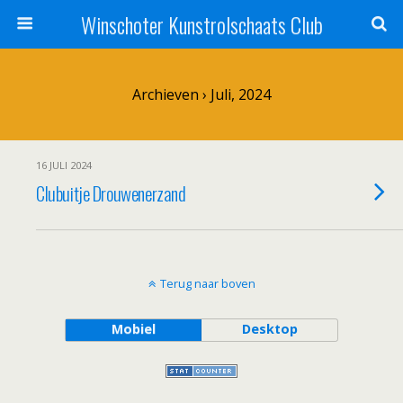
Winschoter Kunstrolschaats Club
Archieven › Juli, 2024
16 JULI 2024
Clubuitje Drouwenerzand
Terug naar boven
Mobiel
Desktop