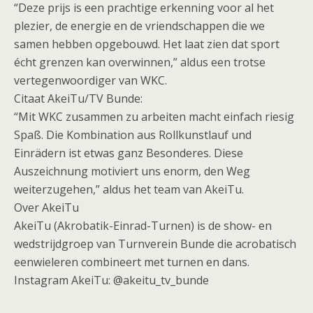
“Deze prijs is een prachtige erkenning voor al het
plezier, de energie en de vriendschappen die we
samen hebben opgebouwd. Het laat zien dat sport
écht grenzen kan overwinnen,” aldus een trotse
vertegenwoordiger van WKC.
Citaat AkeiTu/TV Bunde:
“Mit WKC zusammen zu arbeiten macht einfach riesig
Spaß. Die Kombination aus Rollkunstlauf und
Einrädern ist etwas ganz Besonderes. Diese
Auszeichnung motiviert uns enorm, den Weg
weiterzugehen,” aldus het team van AkeiTu.
Over AkeiTu
AkeiTu (Akrobatik-Einrad-Turnen) is de show- en
wedstrijdgroep van Turnverein Bunde die acrobatisch
eenwieleren combineert met turnen en dans.
Instagram AkeiTu: @akeitu_tv_bunde