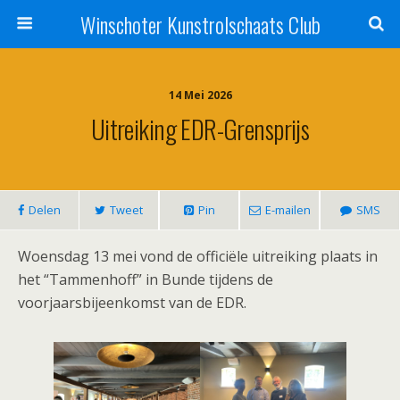
Winschoter Kunstrolschaats Club
14 Mei 2026
Uitreiking EDR-Grensprijs
Delen
Tweet
Pin
E-mailen
SMS
Woensdag 13 mei vond de officiële uitreiking plaats in
het “Tammenhoff” in Bunde tijdens de
voorjaarsbijeenkomst van de EDR.