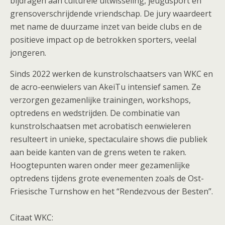
bijdragen aan culturele uitwisseling, jeugdsport en
grensoverschrijdende vriendschap. De jury waardeert
met name de duurzame inzet van beide clubs en de
positieve impact op de betrokken sporters, veelal
jongeren.
Sinds 2022 werken de kunstrolschaatsers van WKC en
de acro-eenwielers van AkeiTu intensief samen. Ze
verzorgen gezamenlijke trainingen, workshops,
optredens en wedstrijden. De combinatie van
kunstrolschaatsen met acrobatisch eenwieleren
resulteert in unieke, spectaculaire shows die publiek
aan beide kanten van de grens weten te raken.
Hoogtepunten waren onder meer gezamenlijke
optredens tijdens grote evenementen zoals de Ost-
Friesische Turnshow en het “Rendezvous der Besten”.
Citaat WKC: