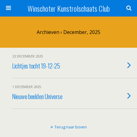
Winschoter Kunstrolschaats Club
Archieven › December, 2025
22 DECEMBER 2025
Lichtjes tocht 19-12-25
1 DECEMBER 2025
Nieuwe beelden Universe
Terug naar boven