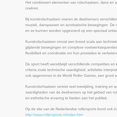
Het combineert elementen van rolschaatsen, dans en acr
creëren.
Bij kunstrolschaatsen voeren de deelnemers verschillen
muziek, danspassen en acrobatische bewegingen. De ro
en ze kunnen worden opgevoerd op een speciaal ontwo
Kunstrolschaatsen omvat een breed scala aan technieke
glijdende bewegingen en complexe voetwerksequenties 
flexibiliteit en coördinatie om hun prestaties te verbe
De sport heeft wereldwijd verschillende competities 
criteria zoals technische vaardigheid, artistieke interp
ook opgenomen in de World Roller Games, een groot e
Kunstrolschaatsen vereist veel toewijding, training en a
vaardigheden van de deelnemers op het gebied van rol
en esthetische ervaring te bieden aan het publiek.
Op de site van de Nederlandse rollersports bond ook in
http://www.rollersports.nl/index.htm