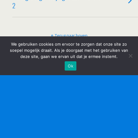
2
Terug naar boven
We gebruiken cookies om ervoor te zorgen dat onze site zo
soepel mogelijk draait. Als je doorgaat met het gebruiken van
Mobiel
Desktop
deze site, gaan we ervan uit dat je ermee instemt.
Ok