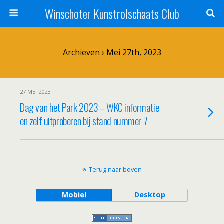
Winschoter Kunstrolschaats Club
Archieven › Mei 27th, 2023
27 MEI 2023
Dag van het Park 2023 – WKC informatie
en zelf uitproberen bij stand nummer 7
Terug naar boven
Mobiel
Desktop