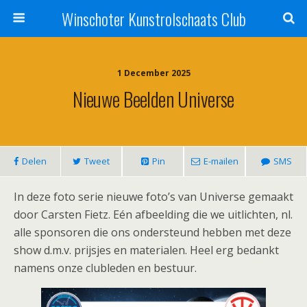
Winschoter Kunstrolschaats Club
1 December 2025
Nieuwe Beelden Universe
Delen
Tweet
Pin
E-mailen
SMS
In deze foto serie nieuwe foto’s van Universe gemaakt
door Carsten Fietz. Eén afbeelding die we uitlichten, nl.
alle sponsoren die ons ondersteund hebben met deze
show d.m.v. prijsjes en materialen. Heel erg bedankt
namens onze clubleden en bestuur.