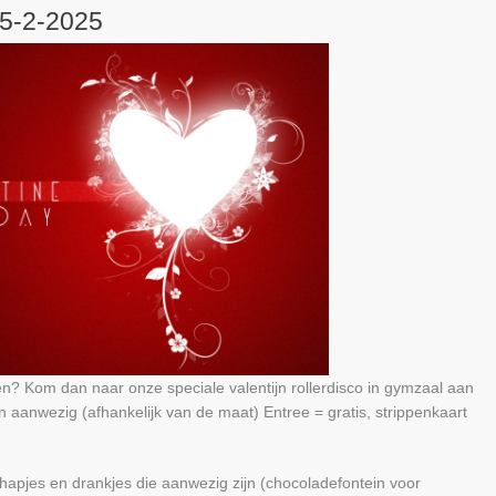
 15-2-2025
ken? Kom dan naar onze speciale valentijn rollerdisco in gymzaal aan
n aanwezig (afhankelijk van de maat) Entree = gratis, strippenkaart
hapjes en drankjes die aanwezig zijn (chocoladefontein voor