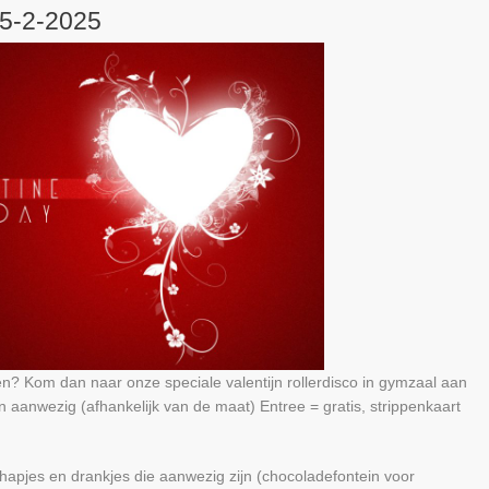
 15-2-2025
ken? Kom dan naar onze speciale valentijn rollerdisco in gymzaal aan
n aanwezig (afhankelijk van de maat) Entree = gratis, strippenkaart
hapjes en drankjes die aanwezig zijn (chocoladefontein voor