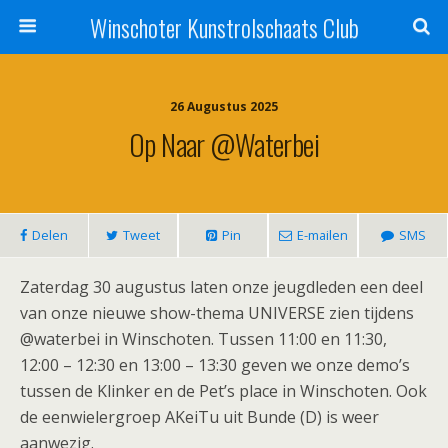
Winschoter Kunstrolschaats Club
26 Augustus 2025
Op Naar @waterbei
Delen
Tweet
Pin
E-mailen
SMS
Zaterdag 30 augustus laten onze jeugdleden een deel
van onze nieuwe show-thema UNIVERSE zien tijdens
@waterbei in Winschoten. Tussen 11:00 en 11:30,
12:00 – 12:30 en 13:00 – 13:30 geven we onze demo’s
tussen de Klinker en de Pet’s place in Winschoten. Ook
de eenwielergroep AKeiTu uit Bunde (D) is weer
aanwezig.