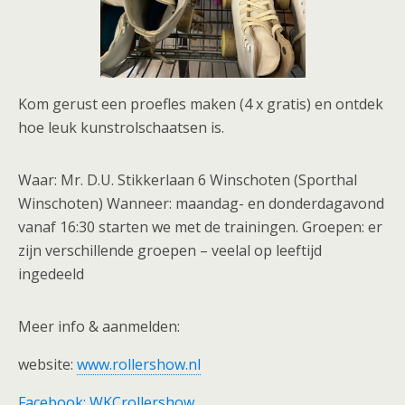
Kom gerust een proefles maken (4 x gratis) en ontdek
hoe leuk kunstrolschaatsen is.
Waar: Mr. D.U. Stikkerlaan 6 Winschoten (Sporthal
Winschoten) Wanneer: maandag- en donderdagavond
vanaf 16:30 starten we met de trainingen. Groepen: er
zijn verschillende groepen – veelal op leeftijd
ingedeeld
Meer info & aanmelden:
website:
www.rollershow.nl
Facebook: WKCrollershow