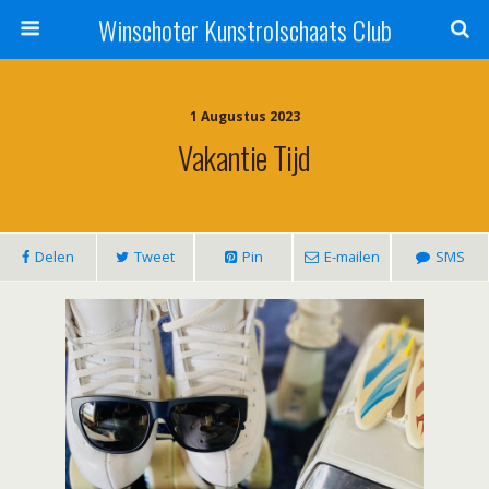
Winschoter Kunstrolschaats Club
1 Augustus 2023
Vakantie Tijd
Delen
Tweet
Pin
E-mailen
SMS